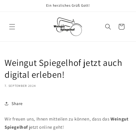
Direkt
Ein herzliches Grüß Gott!
zum
Inhalt
Warenkorb
Weingut Spiegelhof jetzt auch
digital erleben!
7. SEPTEMBER 2024
Share
Wir freuen uns, Ihnen mitteilen zu können, dass das
Weingut
Spiegelhof
jetzt online geht!