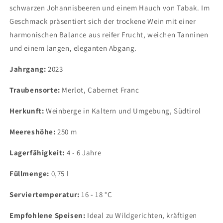
schwarzen Johannisbeeren und einem Hauch von Tabak. Im
Geschmack präsentiert sich der trockene Wein mit einer
harmonischen Balance aus reifer Frucht, weichen Tanninen
und einem langen, eleganten Abgang.
Jahrgang:
2023
Traubensorte:
Merlot, Cabernet Franc
Herkunft:
Weinberge in Kaltern und Umgebung, Südtirol
Meereshöhe:
250 m
Lagerfähigkeit:
4 - 6 Jahre
Füllmenge:
0,75 l
Serviertemperatur:
16 - 18 °C
Empfohlene Speisen:
Ideal zu Wildgerichten, kräftigen