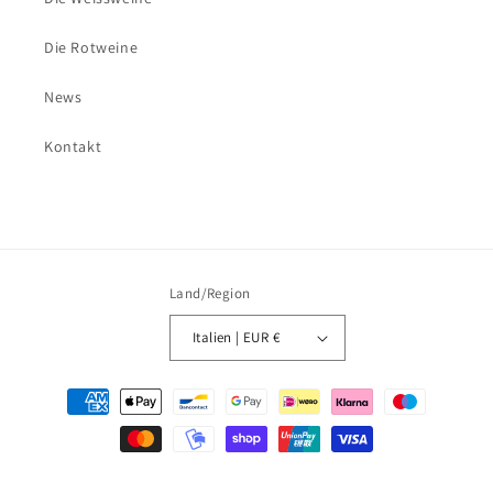
Die Rotweine
News
Kontakt
Land/Region
Italien | EUR €
Zahlungsmethoden
© 2026,
Weingut Spiegelhof
Powered by Shopify