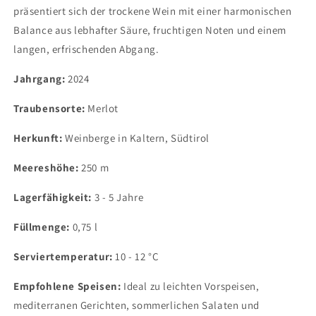
präsentiert sich der trockene Wein mit einer harmonischen
Balance aus lebhafter Säure, fruchtigen Noten und einem
langen, erfrischenden Abgang.
Jahrgang:
2024
Traubensorte:
Merlot
Herkunft:
Weinberge in Kaltern, Südtirol
Meereshöhe:
250 m
Lagerfähigkeit:
3 - 5 Jahre
Füllmenge:
0,75 l
Serviertemperatur:
10 - 12 °C
Empfohlene Speisen:
Ideal zu leichten Vorspeisen,
mediterranen Gerichten, sommerlichen Salaten und